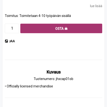
lue lisää
Toimitus:
Toimitetaan 4-10 työpäivän sisällä
OSTA
JAA
Kuvaus
Tuotenumero: jhxcap01ob
• Officially licensed merchandise