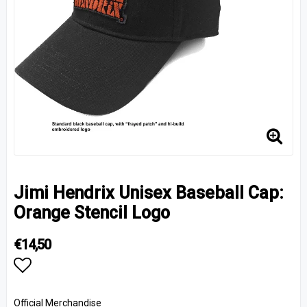
Jimi Hendrix Unisex Baseball Cap:
Orange Stencil Logo
€14,50
Add to list of favorites
Official Merchandise