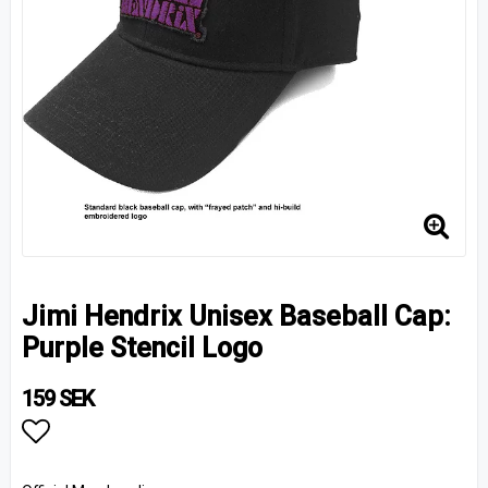
Jimi Hendrix Unisex Baseball Cap:
Purple Stencil Logo
159 SEK
Lägg till i favoritlistan