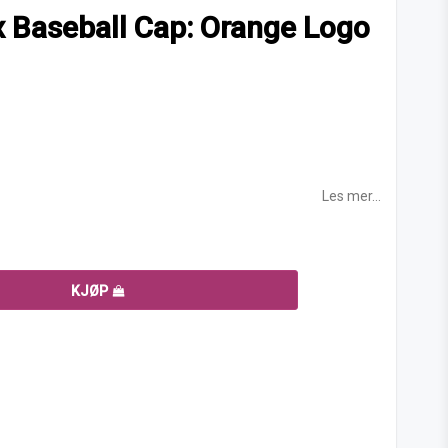
x Baseball Cap: Orange Logo
Les mer...
KJØP