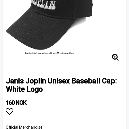
Janis Joplin Unisex Baseball Cap:
White Logo
160 NOK
Add to list of favorites
Official Merchandise