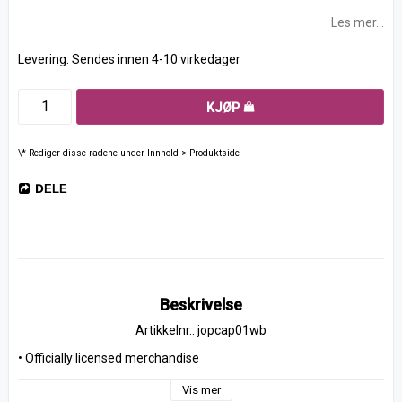
Les mer...
Levering:
Sendes innen 4-10 virkedager
KJØP
\* Rediger disse radene under Innhold > Produktside
DELE
Beskrivelse
Artikkelnr.: jopcap01wb
• Officially licensed merchandise
Vis mer