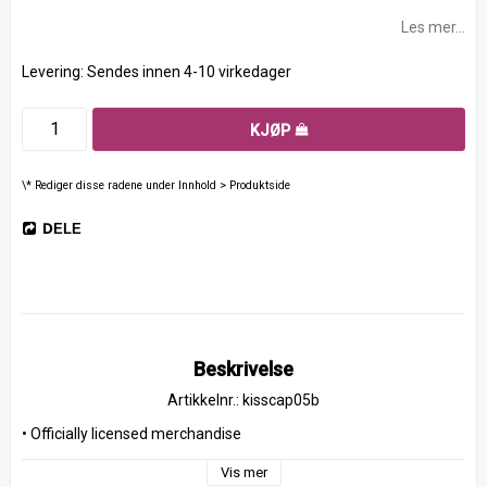
Les mer...
Levering:
Sendes innen 4-10 virkedager
KJØP
\* Rediger disse radene under Innhold > Produktside
DELE
Beskrivelse
Artikkelnr.: kisscap05b
• Officially licensed merchandise
Vis mer