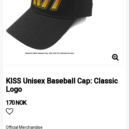
KISS Unisex Baseball Cap: Classic
Logo
170 NOK
Add to list of favorites
Official Merchandise