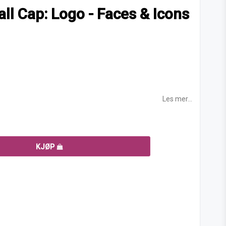
ll Cap: Logo - Faces & Icons
Les mer...
KJØP