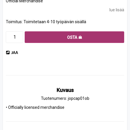
Official Merchandise
lue lisää
Toimitus:
Toimitetaan 4-10 työpäivän sisällä
OSTA
JAA
Kuvaus
Tuotenumero: jopcap01ob
• Officially licensed merchandise