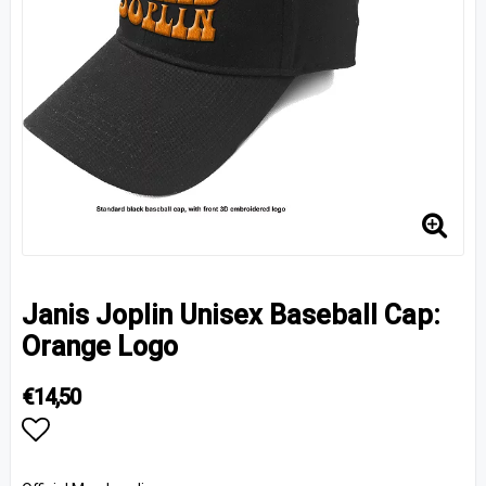
Janis Joplin Unisex Baseball Cap:
Orange Logo
€14,50
Add to list of favorites