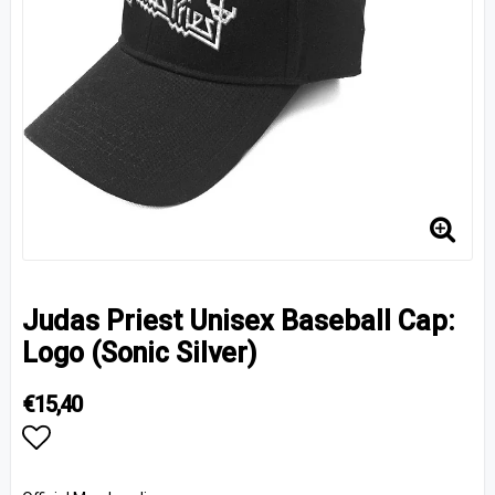
Judas Priest Unisex Baseball Cap:
Logo (Sonic Silver)
€15,40
Add to list of favorites