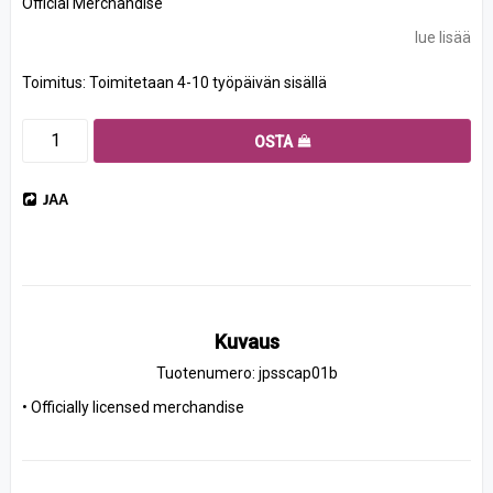
Official Merchandise
lue lisää
Toimitus:
Toimitetaan 4-10 työpäivän sisällä
OSTA
JAA
Kuvaus
Tuotenumero: jpsscap01b
• Officially licensed merchandise