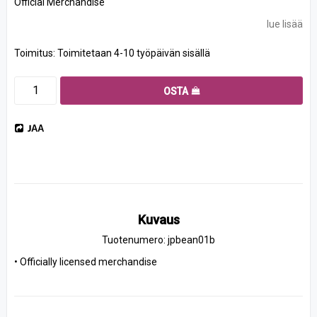
Official Merchandise
lue lisää
Toimitus:
Toimitetaan 4-10 työpäivän sisällä
OSTA
JAA
Kuvaus
Tuotenumero: jpbean01b
• Officially licensed merchandise