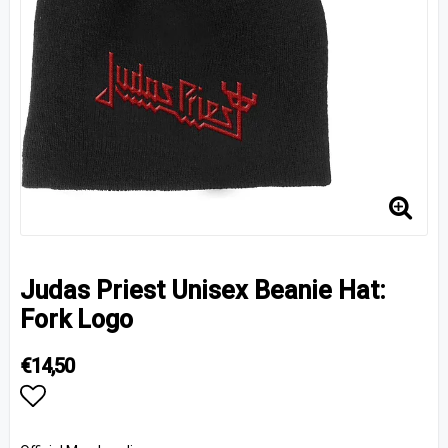
Judas Priest Unisex Beanie Hat:
Fork Logo
€14,50
Add to list of favorites