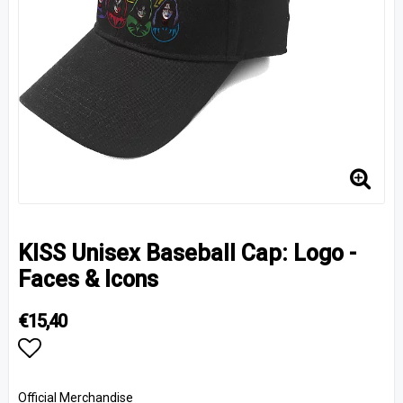
KISS Unisex Baseball Cap: Logo -
Faces & Icons
€15,40
Add to list of favorites
Official Merchandise