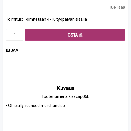
lue lisää
Toimitus:
Toimitetaan 4-10 työpäivän sisällä
OSTA
JAA
Kuvaus
Tuotenumero: kisscap06b
• Officially licensed merchandise