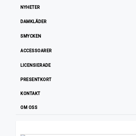
NYHETER
DAMKLÄDER
SMYCKEN
ACCESSOARER
LICENSIERADE
PRESENTKORT
KONTAKT
OM OSS