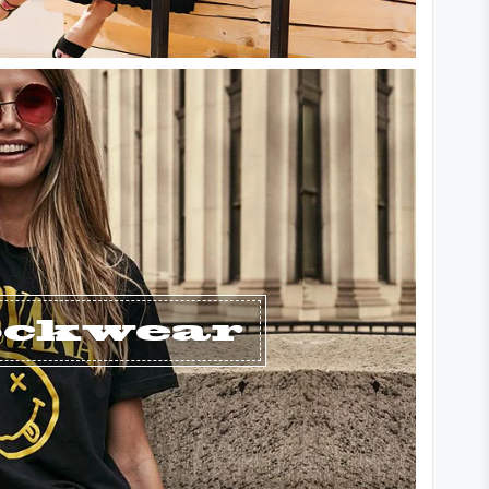
ockwear