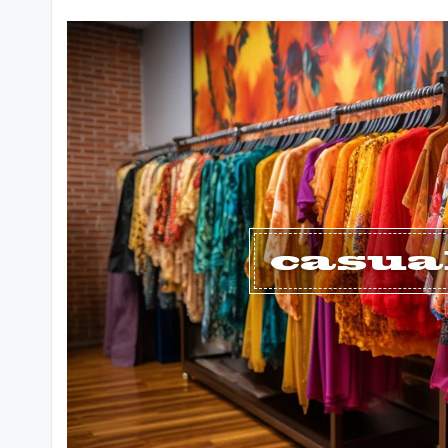
casua