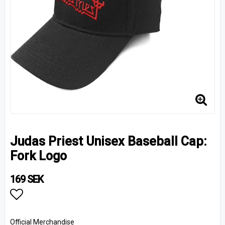
Judas Priest Unisex Baseball Cap:
Fork Logo
169 SEK
Lägg till i favoritlistan
Official Merchandise