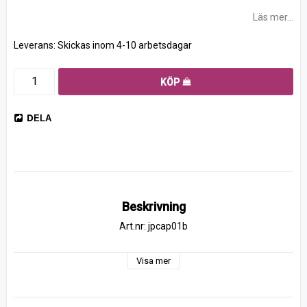
Läs mer...
Leverans:
Skickas inom 4-10 arbetsdagar
KÖP
DELA
Beskrivning
Art.nr: jpcap01b
Visa mer