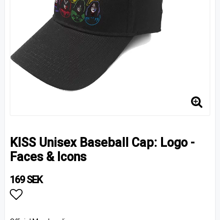
KISS Unisex Baseball Cap: Logo -
Faces & Icons
169 SEK
Lägg till i favoritlistan