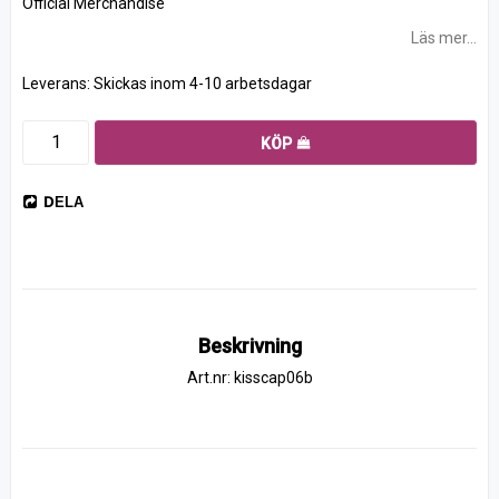
Official Merchandise
Läs mer...
Leverans:
Skickas inom 4-10 arbetsdagar
KÖP
DELA
Beskrivning
Art.nr: kisscap06b