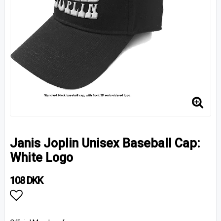
Janis Joplin Unisex Baseball Cap:
White Logo
108 DKK
Add to list of favorites