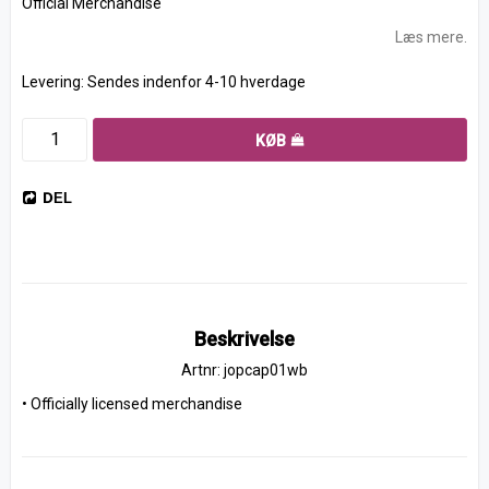
Official Merchandise
Læs mere.
Levering:
Sendes indenfor 4-10 hverdage
KØB
DEL
Beskrivelse
Artnr: jopcap01wb
• Officially licensed merchandise