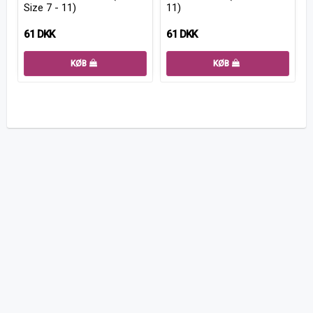
Size 7 - 11)
11)
61 DKK
61 DKK
KØB
KØB