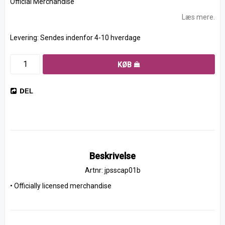
Official Merchandise
Læs mere.
Levering:
Sendes indenfor 4-10 hverdage
KØB
DEL
Beskrivelse
Artnr: jpsscap01b
• Officially licensed merchandise