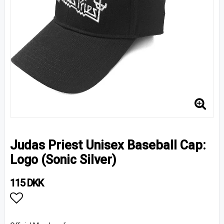
Judas Priest Unisex Baseball Cap:
Logo (Sonic Silver)
115 DKK
Add to list of favorites