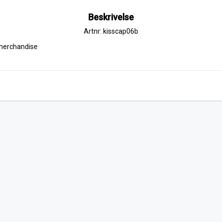
Beskrivelse
Artnr: kisscap06b
d merchandise