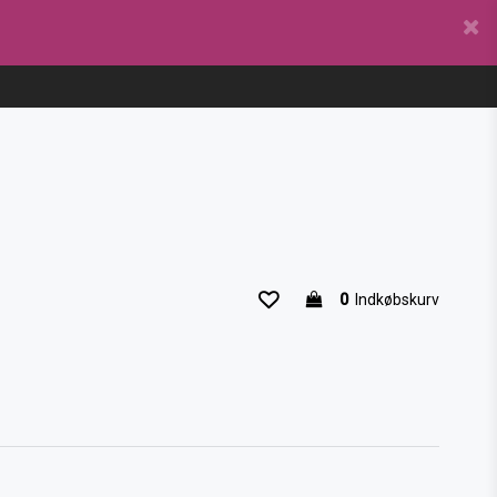
0
Indkøbskurv