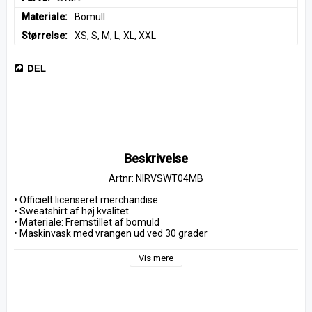
Materiale
Bomull
Størrelse
XS, S, M, L, XL, XXL
DEL
Beskrivelse
Artnr: NIRVSWT04MB
• Officielt licenseret merchandise
• Sweatshirt af høj kvalitet
• Materiale: Fremstillet af bomuld
• Maskinvask med vrangen ud ved 30 grader
Vis mere